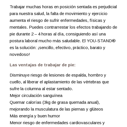
Trabajar muchas horas en posición sentada es perjudicial
para nuestra salud, la falta de movimiento y ejercicio
aumenta el riesgo de sufrir enfermedades, físicas y
mentales. Puedes contrarrestar los efectos trabajando de
pie durante 2 – 4 horas al día, consiguiendo así una
postura laboral mucho más saludable. El YOU-STAND®
es la solución: ¡sencillo, efectivo, práctico, barato y
novedoso!
Las ventajas de trabajar de pie:
Disminuye riesgo de lesiones de espalda, hombro y
cuello, al liberar el aplastamiento de las vértebras que
sufre la columna al estar sentado.
Mejor circulación sanguínea
Quemar calorías (3kg de grasa quemada anual),
mejorando la musculatura de las piernas y glúteos
Más energía y buen humor
Menor riesgo de enfermedades cardiovasculares y