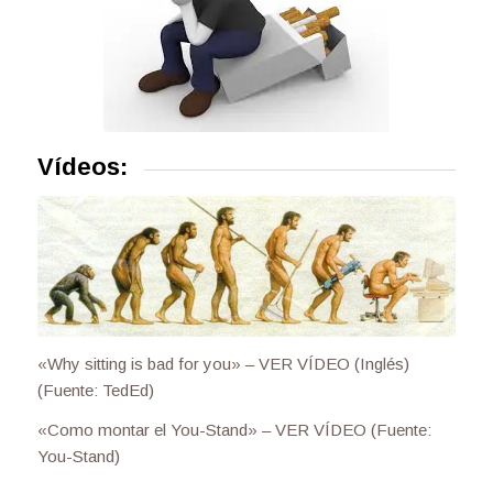
Vídeos:
«Why sitting is bad for you» – VER VÍDEO (Inglés)
(Fuente: TedEd)
«Como montar el You-Stand» – VER VÍDEO (Fuente:
You-Stand)