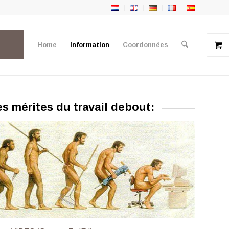
Home
Information
Coordonnées
es mérites du travail debout: