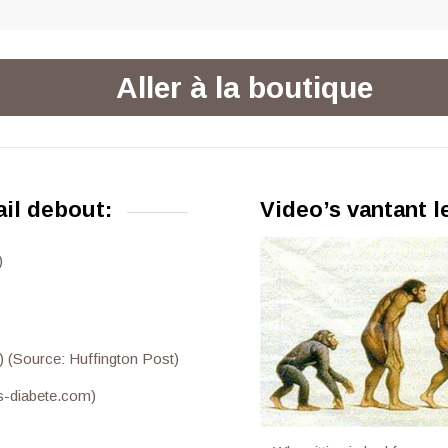
Aller à la boutique
ail debout:
Video’s vantant l
)
e) (Source: Huffington Post)
os-diabete.com)