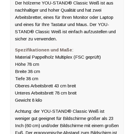
Der hölzerne YOU-STAND® Classic Weiß ist aus
nachhaltiger und hoher Qualität und hat zwei
Arbeitsbretter, eines für Ihren Monitor oder Laptop
und eines für Ihre Tastatur und Maus. Der YOU-
STAND® Classic Weiß ist einfach aufzustellen und
sicher zu verwenden.
Spezifikationen und Maße
:
Material Pappelholz Multiplex (FSC geprüft)
Höhe 78 cm
Breite 38 cm
Tiefe 38 cm
Oberes Arbeitsbrett 43 cm breit
Unteres Arbeitsbrett 78 cm breit
Gewicht 8 kilo
Achtung: der YOU-STAND® Classic Weiß ist
weniger gut geeignet für Bildschirme größer als 23
Inch (60 cm) und/oder Bildschirme mit einem großen
Fuß. Der ergonomische Abstand zum Bildschirm ist