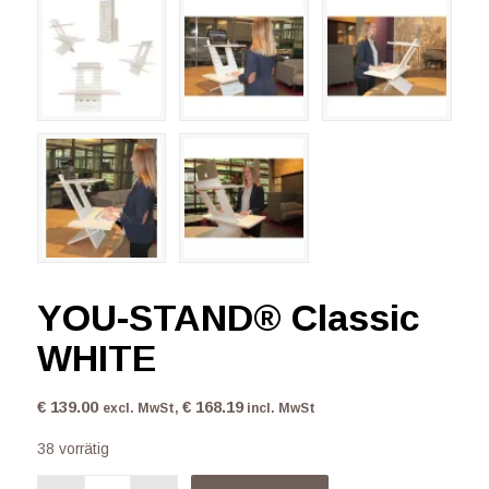
YOU-STAND® Classic
WHITE
€
139.00
€
168.19
excl. MwSt,
incl. MwSt
38 vorrätig